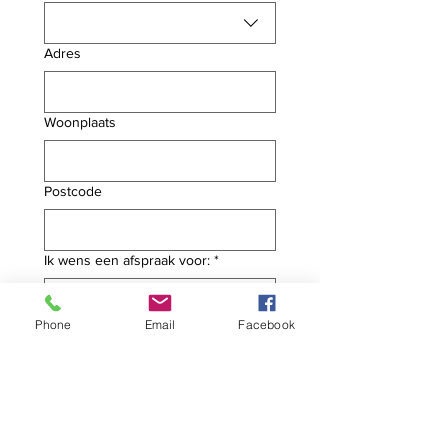
Adres
Woonplaats
Postcode
Ik wens een afspraak voor:
*
Phone
Email
Facebook
Korte omschrijving:
Verzenden