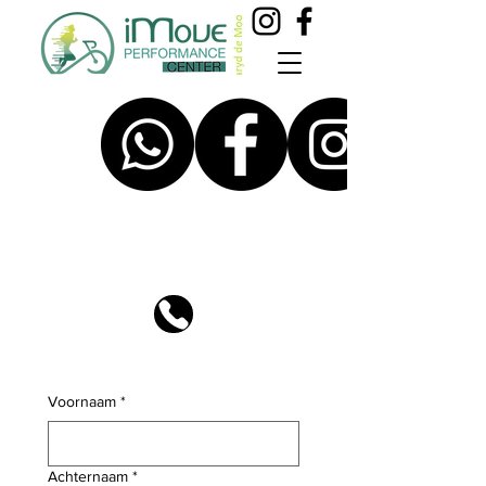
Voornaam
*
Achternaam
*